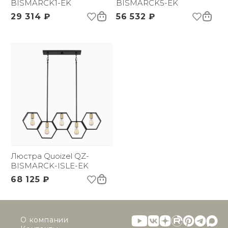
BISMARCK1-EK
BISMARCK5-EK
29 314 ₽
56 532 ₽
Люстра Quoizel QZ-
BISMARCK-ISLE-EK
68 125 ₽
О компании