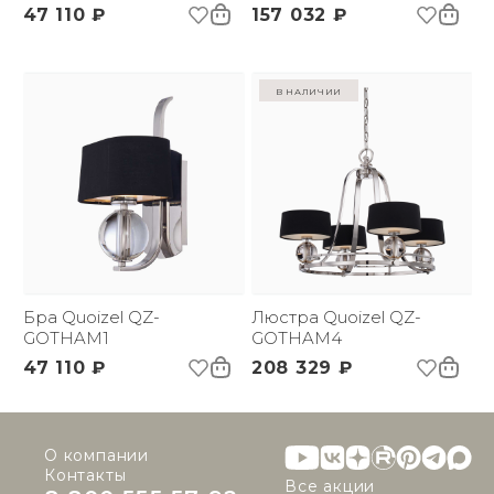
47 110 ₽
157 032 ₽
в наличии
Бра Quoizel QZ-
Люстра Quoizel QZ-
GOTHAM1
GOTHAM4
47 110 ₽
208 329 ₽
О компании
Контакты
Все акции