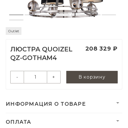
Outlet
208 329 ₽
ЛЮСТРА QUOIZEL
QZ-GOTHAM4
-
+
В корзину
ИНФОРМАЦИЯ О ТОВАРЕ
Вес:
13410 г
ОПЛАТА
Вес нетто, кг:
14.7