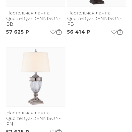
(ДхШxВ):
Вес брутто, кг:
5.44
Настольная лампа
Настольная лампа
Quoizel QZ-DENNISON-
Quoizel QZ-DENNISON-
BB
PB
57 625 ₽
56 414 ₽
Настольная лампа
Quoizel QZ-DENNISON-
PN
57 625 ₽