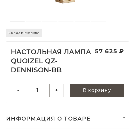
Склад в Москве
57 625 ₽
НАСТОЛЬНАЯ ЛАМПА
QUOIZEL QZ-
DENNISON-BB
-
+
В корзину
ИНФОРМАЦИЯ О ТОВАРЕ
Вес нетто, кг:
0