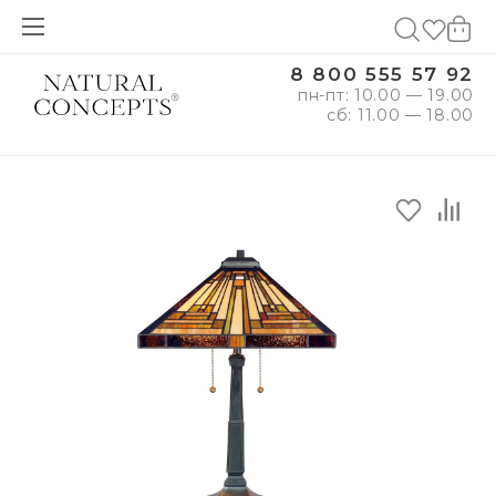
8 800 555 57 92
пн-пт: 10.00 — 19.00
сб: 11.00 — 18.00