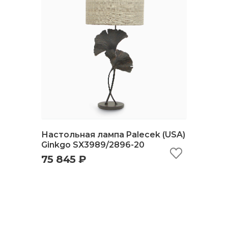
Настольная лампа Palecek (USA)
Ginkgo SX3989/2896-20
75 845 ₽
быстрый просмотр
добавить в корзину