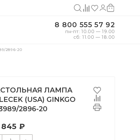
8 800 555 57 92
пн-пт: 10.00 — 19.00
сб: 11.00 — 18.00
9/2896-20
СТОЛЬНАЯ ЛАМПА
LECEK (USA) GINKGO
3989/2896-20
 845 ₽
+