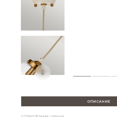
ОПИСАНИЕ
COSMOS
Elstead Lighting