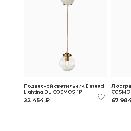
Подвесной светильник Elstead
Люстра 
Lighting DL-COSMOS-1P
COSMO
22 454 ₽
67 98
быстрый просмотр
добавить в корзину
б