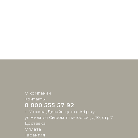
О компании
Контакты
8 800 555 57 92
г. Москва, Дизайн-центр Artplay,
ул.Нижняя Сыромятническая, д.10, стр.7
Доставка
Оплата
Гарантия