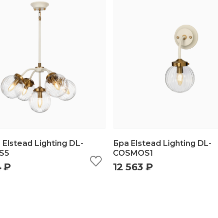
Elstead Lighting DL-
Бра Elstead Lighting DL-
S5
COSMOS1
4 ₽
12 563 ₽
ыстрый просмотр
добавить в корзину
быстрый просмотр
добавить в корз