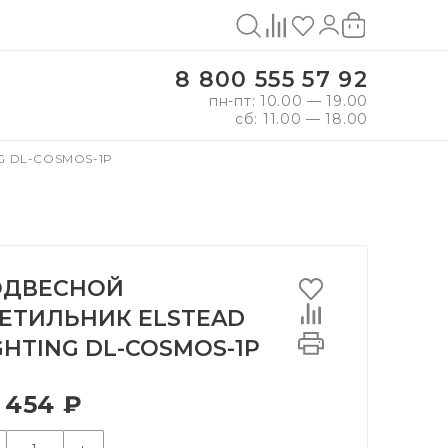
8 800 555 57 92
пн-пт: 10.00 — 19.00
сб: 11.00 — 18.00
G DL-COSMOS-1P
ОДВЕСНОЙ
ЕТИЛЬНИК ELSTEAD
GHTING DL-COSMOS-1P
 454 ₽
+