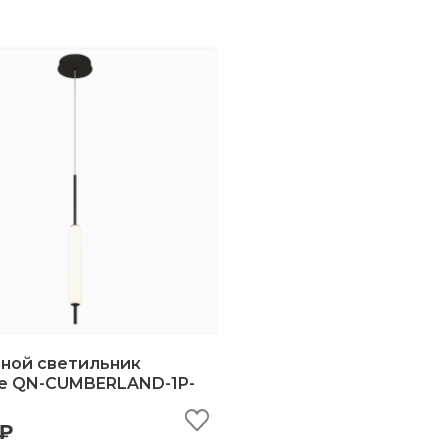
ной светильник
se QN-CUMBERLAND-1P-
ыстрый просмотр
добавить в корзину
 ₽