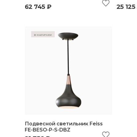
62 745 ₽
25 125
быстрый просмотр
добавить в корзину
б
в наличии
Подвесной светильник Feiss
FE-BESO-P-S-DBZ
быстрый просмотр
добавить в корзину