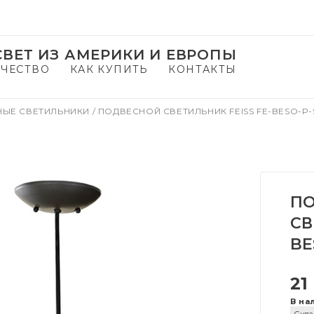
ВЕТ ИЗ АМЕРИКИ И ЕВРОПЫ
ЧЕСТВО
КАК КУПИТЬ
КОНТАКТЫ
НЫЕ СВЕТИЛЬНИКИ
/
ПОДВЕСНОЙ СВЕТИЛЬНИК FEISS FE-BESO-P-
П
СВ
BE
21
В на
Скла