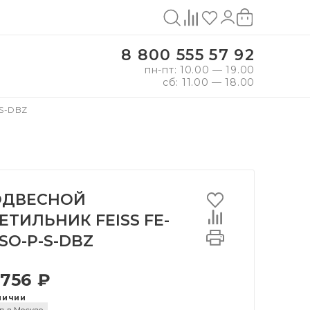
8 800 555 57 92
пн-пт: 10.00 — 19.00
сб: 11.00 — 18.00
S-DBZ
ОДВЕСНОЙ
ЕТИЛЬНИК FEISS FE-
SO-P-S-DBZ
 756 ₽
личии
д в Москве