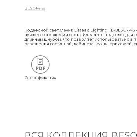
BESO
Feiss
Подвесной светильник Elstead Lighting FE-BESO-P-S
лучшего отражения света. Идеально подходит для о
длинным шнуром, что позволяет использовать их в п
освещения гостинной, кабинета, кухни, прихожей, с
Спецификация
ВСЯ КОЛЛЕКЦИЯ BES