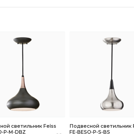
ной светильник Feiss
Подвесной светильник F
O-P-M-DBZ
FE-BESO-P-S-BS