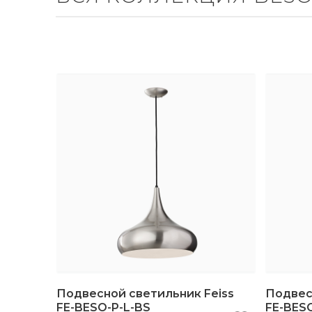
Подвесной светильник Feiss
Подвес
FE-BESO-P-L-BS
FE-BES