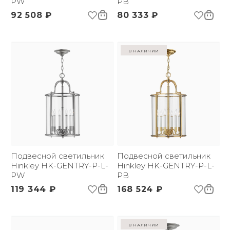
PW
PB
92 508 ₽
80 333 ₽
в наличии
Подвесной светильник
Подвесной светильник
Hinkley HK-GENTRY-P-L-
Hinkley HK-GENTRY-P-L-
PW
PB
119 344 ₽
168 524 ₽
в наличии