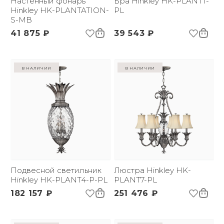
Настенный фонарь
Бра Hinkley HK-PLANT1-
Hinkley HK-PLANTATION-
PL
S-MB
41 875 ₽
39 543 ₽
в наличии
в наличии
Подвесной светильник
Люстра Hinkley HK-
Hinkley HK-PLANT4-P-PL
PLANT7-PL
182 157 ₽
251 476 ₽