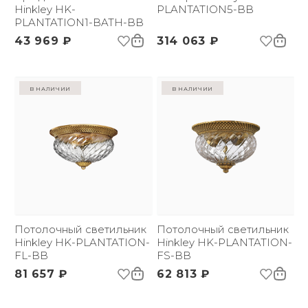
Hinkley HK-
PLANTATION5-BB
PLANTATION1-BATH-BB
43 969 ₽
314 063 ₽
в наличии
в наличии
Потолочный светильник
Потолочный светильник
Hinkley HK-PLANTATION-
Hinkley HK-PLANTATION-
FL-BB
FS-BB
81 657 ₽
62 813 ₽