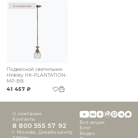
в наличии
Подвесной светильник
Hinkley HK-PLANTATION-
MP-BB
41 457 ₽
О компании
Контакты
Все акции
8 800 555 57 92
Блог
г. Москва, Дизайн-центр
Видео
Artplay,