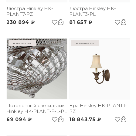
Люстра Hinkley HK-
Люстра Hinkley HK-
PLANT7-PZ
PLANT3-PL
230 894 ₽
81 657 ₽
в наличии
в наличии
Потолочный светильник
Бра Hinkley HK-PLANT1-
Hinkley HK-PLANT-F-L-PL
PZ
69 094 ₽
18 843.75 ₽