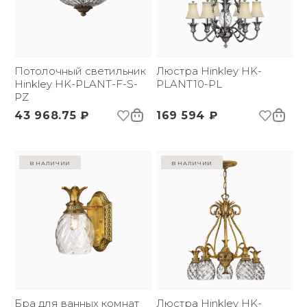
Потолочный светильник
Люстра Hinkley HK-
Hinkley HK-PLANT-F-S-
PLANT10-PL
PZ
43 968.75 ₽
169 594 ₽
в наличии
в наличии
Бра для ванных комнат
Люстра Hinkley HK-