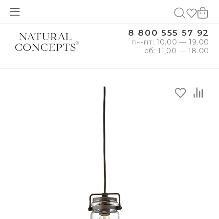
8 800 555 57 92
пн-пт: 10.00 — 19.00
сб: 11.00 — 18.00