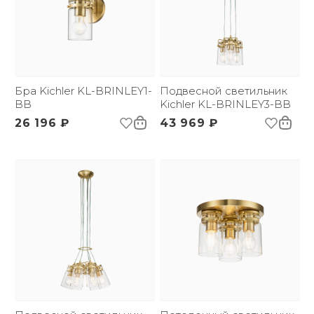
Бра Kichler KL-BRINLEY1-
Подвесной светильник
BB
Kichler KL-BRINLEY3-BB
26 196 ₽
43 969 ₽