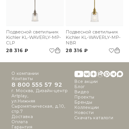
Подвесной светильник
Подвесной светильник
Kichler KL-WAVERLY-MP-
Kichler KL-WAVERLY-MP-
CLP
NBR
28 316 ₽
28 316 ₽
О компании
Контакты
Все акции
8 800 555 57 92
Блог
г. Москва, Дизайн-центр
Видео
Artplay,
Проекты
ул.Нижняя
Бренды
Сыромятническая, д.10,
Коллекции
стр.7
Новости
Доставка
Скачать каталоги
Оплата
Гарантия