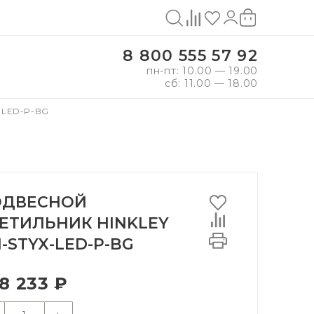
8 800 555 57 92
пн-пт: 10.00 — 19.00
сб: 11.00 — 18.00
-LED-P-BG
ОДВЕСНОЙ
ЕТИЛЬНИК HINKLEY
-STYX-LED-P-BG
8 233 ₽
+