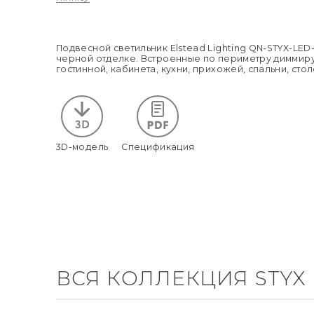
Подвесной светильник Elstead Lighting QN-STYX-LE
черной отделке. Встроенные по периметру диммиру
гостинной, кабинета, кухни, прихожей, спальни, сто
3D-модель
Спецификация
ВСЯ КОЛЛЕКЦИЯ STYX