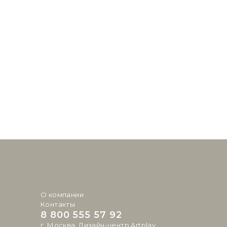
О компании
Контакты
8 800 555 57 92
г. Москва, Дизайн-центр Artplay,