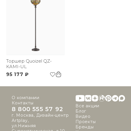
Торшер Quoizel QZ-
KAMI-UL
95 177 ₽
О компании
Контакты
Все акции
8 800 555 57 92
Блог
г. Москва, Дизайн-центр
Видео
Artplay,
Проекты
ул.Нижняя
Бренды