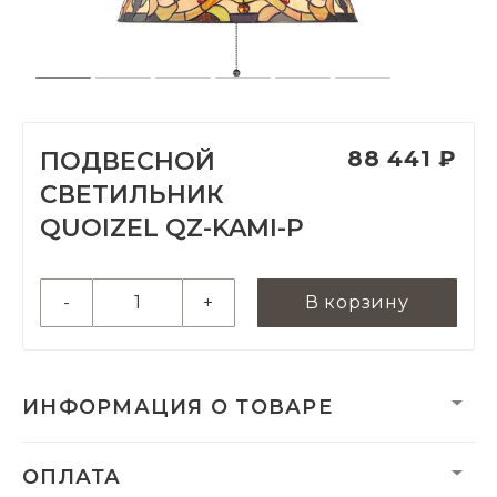
88 441 ₽
ПОДВЕСНОЙ
СВЕТИЛЬНИК
QUOIZEL QZ-KAMI-P
-
+
В корзину
ИНФОРМАЦИЯ О ТОВАРЕ
Вес:
5470 г
ОПЛАТА
Вес нетто, кг:
5.46