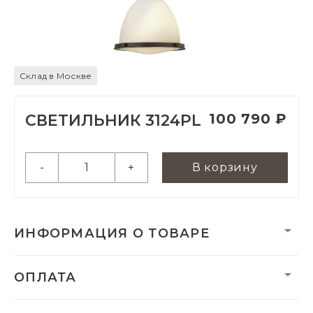
Склад в Москве
100 790 ₽
СВЕТИЛЬНИК 3124PL
-
+
В корзину
ИНФОРМАЦИЯ О ТОВАРЕ
Категория:
Подвесные
ОПЛАТА
светильники
Бренд:
Hinkley
Артикул:
3124PL