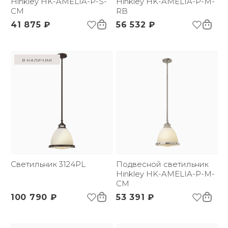
Hinkley HK-AMELIA-P-S-
Hinkley HK-AMELIA-P-M-
CM
RB
41 875 ₽
56 532 ₽
в наличии
Светильник 3124PL
Подвесной светильник
Hinkley HK-AMELIA-P-M-
CM
100 790 ₽
53 391 ₽