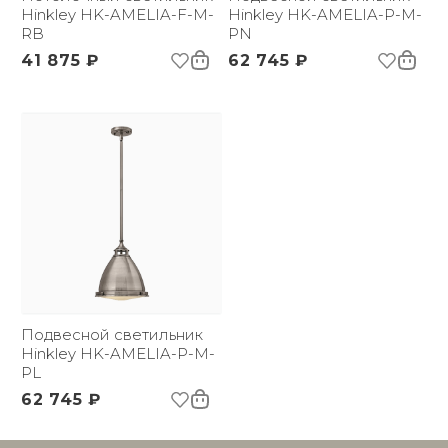
Hinkley HK-AMELIA-F-M-
Hinkley HK-AMELIA-P-M-
RB
PN
41 875 ₽
62 745 ₽
Подвесной светильник
Hinkley HK-AMELIA-P-M-
PL
62 745 ₽