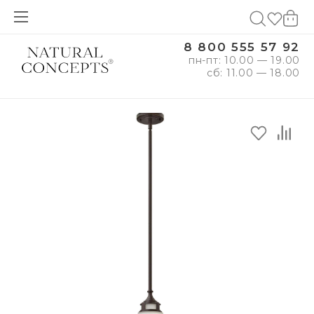
8 800 555 57 92
пн-пт: 10.00 — 19.00
сб: 11.00 — 18.00