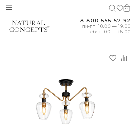
8 800 555 57 92
пн-пт: 10.00 — 19.00
сб: 11.00 — 18.00