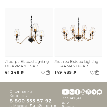
Люстра Elstead Lighting
Люстра Elstead Lighting
DL-ARMAND3-AB
DL-ARMAND8-AB
61 248 ₽
149 439 ₽
О компании
Контакты
Все акции
8 800 555 57 92
Блог
г. Москва, Дизайн-центр
Видео