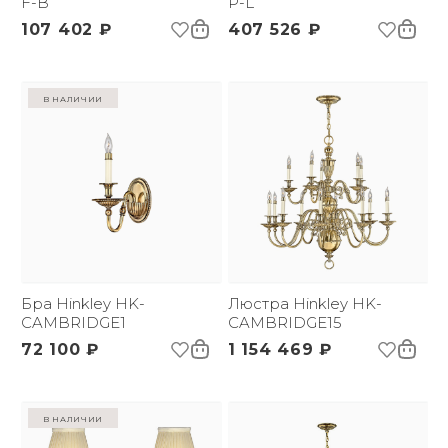
F-B
P-L
107 402 ₽
407 526 ₽
в наличии
Бра Hinkley HK-
Люстра Hinkley HK-
CAMBRIDGE1
CAMBRIDGE15
72 100 ₽
1 154 469 ₽
в наличии