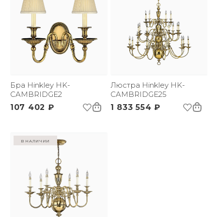
Бра Hinkley HK-
Люстра Hinkley HK-
CAMBRIDGE2
CAMBRIDGE25
107 402 ₽
1 833 554 ₽
в наличии