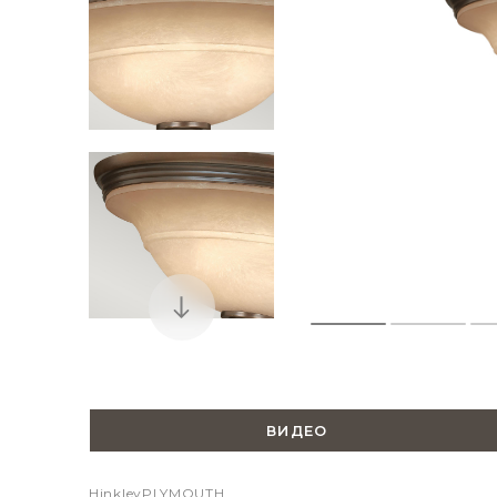
ВИДЕО
Hinkley
PLYMOUTH