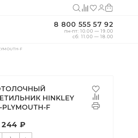
8 800 555 57 92
пн-пт: 10.00 — 19.00
сб: 11.00 — 18.00
LYMOUTH-F
ОТОЛОЧНЫЙ
ЕТИЛЬНИК HINKLEY
-PLYMOUTH-F
 244 ₽
+