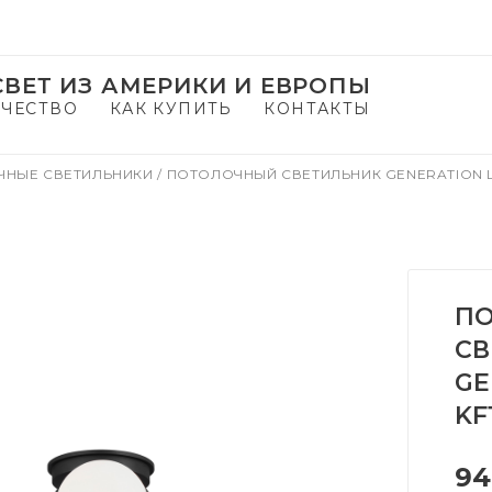
ВЕТ ИЗ АМЕРИКИ И ЕВРОПЫ
ЧЕСТВО
КАК КУПИТЬ
КОНТАКТЫ
ЧНЫЕ СВЕТИЛЬНИКИ
/
ПОТОЛОЧНЫЙ СВЕТИЛЬНИК GENERATION L
П
СВ
GE
KF
94