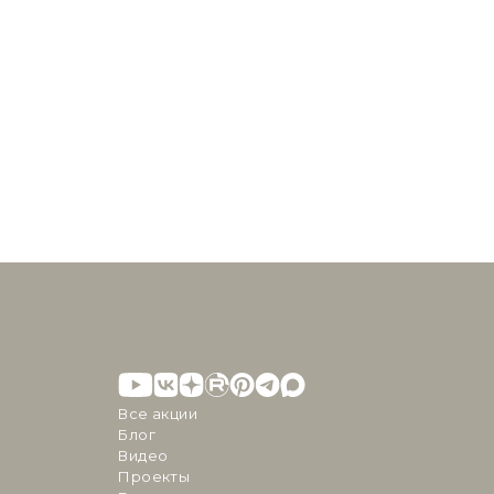
Все акции
Блог
Видео
Проекты