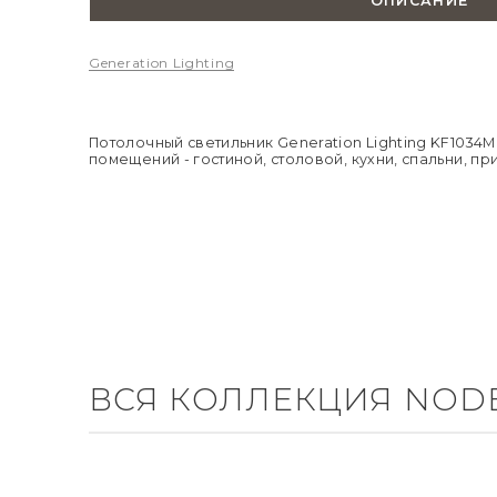
ОПИСАНИЕ
Generation Lighting
Потолочный светильник Generation Lighting KF1034
помещений - гостиной, столовой, кухни, спальни, п
ВСЯ КОЛЛЕКЦИЯ NOD