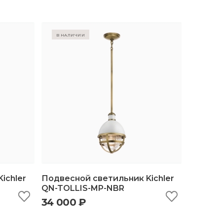
в наличии
ichler
Подвесной светильник Kichler
QN-TOLLIS-MP-NBR
34 000 ₽
ину
быстрый просмотр
добавить в корзину