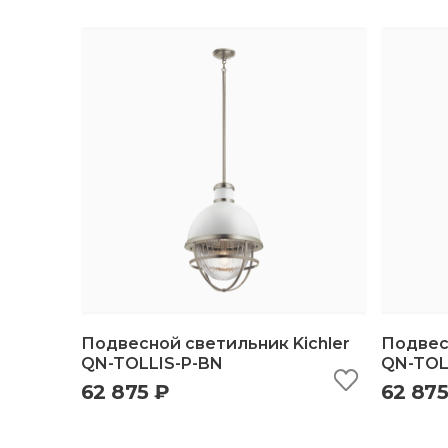
Подвесной светильник Kichler
Подвесн
QN-TOLLIS-P-BN
QN-TOL
62 875 ₽
62 875
быстрый просмотр
добавить в корзину
б