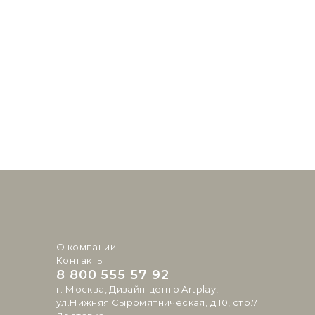
О компании
Контакты
8 800 555 57 92
г. Москва, Дизайн-центр Artplay,
ул.Нижняя Сыромятническая, д.10, стр.7