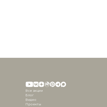
Все акции
Блог
Видео
Проекты