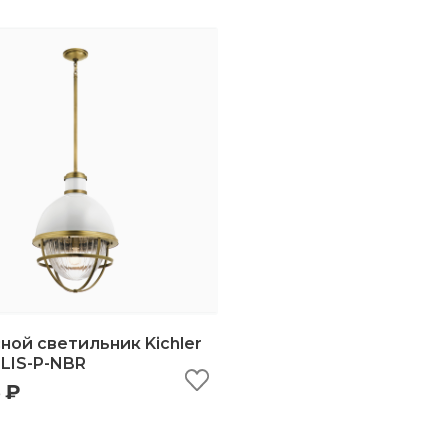
ой светильник Kichler
LIS-P-NBR
 ₽
ыстрый просмотр
добавить в корзину