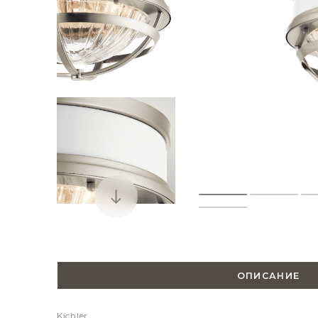
ОПИСАНИЕ
Kichler