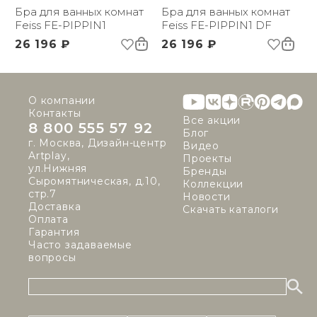
Бра для ванных комнат
Бра для ванных комнат
Feiss FE-PIPPIN1
Feiss FE-PIPPIN1 DF
26 196 ₽
26 196 ₽
О компании
Контакты
Все акции
8 800 555 57 92
Блог
г. Москва, Дизайн-центр
Видео
Artplay,
Проекты
ул.Нижняя
Бренды
Сыромятническая, д.10,
Коллекции
стр.7
Новости
Доставка
Скачать каталоги
Оплата
Гарантия
Часто задаваемые
вопросы