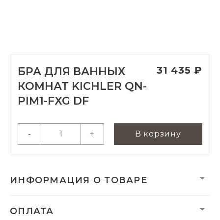
31 435 ₽
БРА ДЛЯ ВАННЫХ
КОМНАТ KICHLER QN-
PIM1-FXG DF
-
+
В корзину
ИНФОРМАЦИЯ О ТОВАРЕ
Категория:
Бра для ванных
ОПЛАТА
комнат