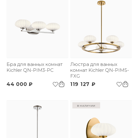
Бра для ванных комнат
Люстра для ванных
Kichler QN-PIM3-PC
комнат Kichler QN-PIM5-
FXG
44 000 ₽
119 127 ₽
в наличии