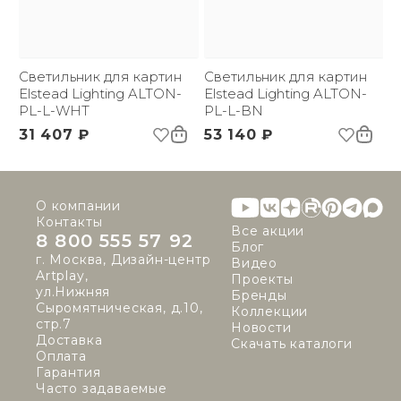
Светильник для картин
Светильник для картин
Elstead Lighting ALTON-
Elstead Lighting ALTON-
PL-L-WHT
PL-L-BN
31 407 ₽
53 140 ₽
О компании
Контакты
Все акции
8 800 555 57 92
Блог
г. Москва, Дизайн-центр
Видео
Artplay,
Проекты
ул.Нижняя
Бренды
Сыромятническая, д.10,
Коллекции
стр.7
Новости
Доставка
Скачать каталоги
Оплата
Гарантия
Часто задаваемые