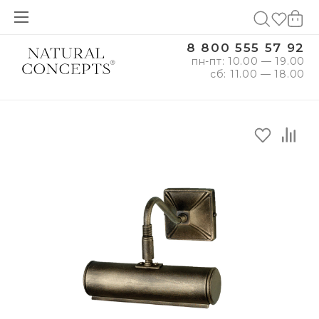
8 800 555 57 92
пн-пт: 10.00 — 19.00
сб: 11.00 — 18.00