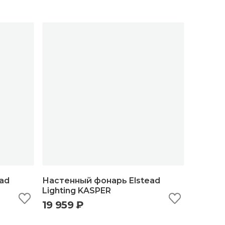
ad
Настенный фонарь Elstead
Lighting KASPER
19 959 ₽
ну
быстрый просмотр
добавить в корзину