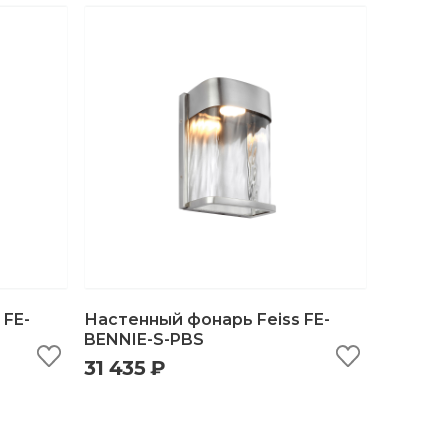
 FE-
Настенный фонарь Feiss FE-
BENNIE-S-PBS
31 435 ₽
ну
быстрый просмотр
добавить в корзину