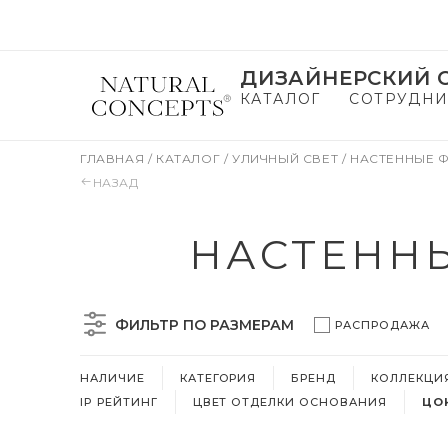
ДИЗАЙНЕРСКИЙ С
КАТАЛОГ
СОТРУДНИ
ГЛАВНАЯ
/
КАТАЛОГ
/
УЛИЧНЫЙ СВЕТ
/
НАСТЕННЫЕ 
НАЗАД
НАСТЕННЫ
ФИЛЬТР ПО РАЗМЕРАМ
РАСПРОДАЖА
НАЛИЧИЕ
КАТЕГОРИЯ
БРЕНД
КОЛЛЕКЦИ
IP РЕЙТИНГ
ЦВЕТ ОТДЕЛКИ ОСНОВАНИЯ
ЦОК