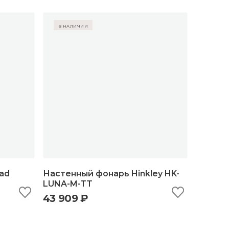
в наличии
ad
Настенный фонарь Hinkley HK-
LUNA-M-TT
43 909 ₽
ну
быстрый просмотр
добавить в корзину