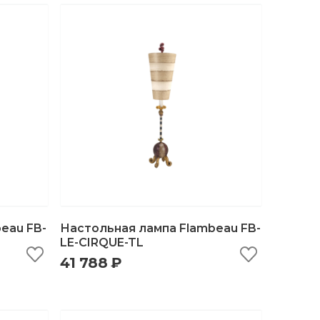
eau FB-
Настольная лампа Flambeau FB-
LE-CIRQUE-TL
41 788 ₽
ну
быстрый просмотр
добавить в корзину