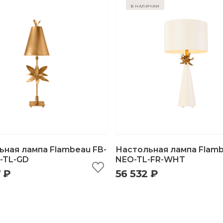
в наличии
ьная лампа Flambeau FB-
Настольная лампа Flamb
-TL-GD
NEO-TL-FR-WHT
 ₽
56 532 ₽
ыстрый просмотр
добавить в корзину
быстрый просмотр
добавить в корзи