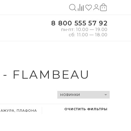
8 800 555 57 92
пн-пт: 10.00 — 19.00
сб: 11.00 — 18.00
- FLAMBEAU
ОЧИСТИТЬ ФИЛЬТРЫ
БАЖУРА, ПЛАФОНА