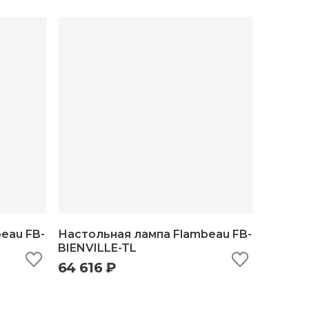
eau FB-
Настольная лампа Flambeau FB-
BIENVILLE-TL
64 616 ₽
ну
быстрый просмотр
добавить в корзину