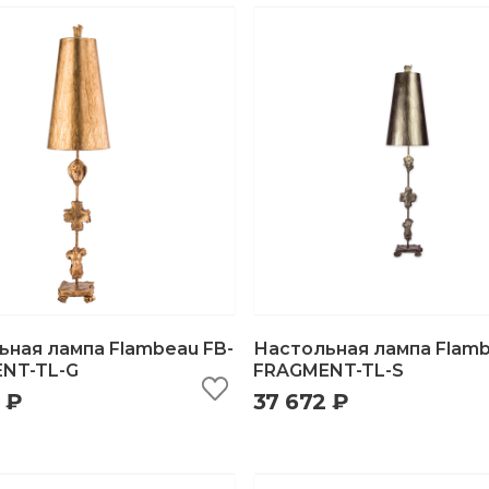
ьная лампа Flambeau FB-
Настольная лампа Flamb
NT-TL-G
FRAGMENT-TL-S
 ₽
37 672 ₽
ыстрый просмотр
добавить в корзину
быстрый просмотр
добавить в корзи