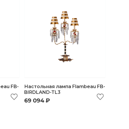
eau FB-
Настольная лампа Flambeau FB-
BIRDLAND-TL3
69 094 ₽
ну
быстрый просмотр
добавить в корзину