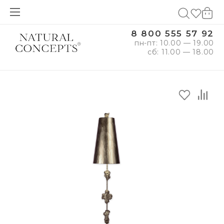
8 800 555 57 92
пн-пт: 10.00 — 19.00
сб: 11.00 — 18.00