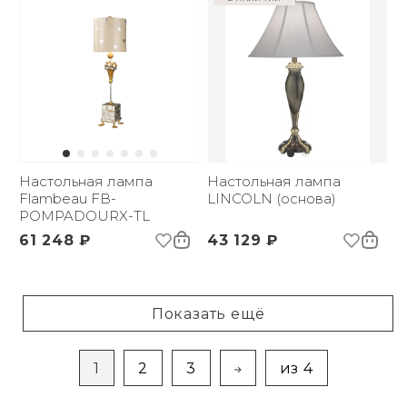
Настольная лампа
Настольная лампа
Flambeau FB-
LINCOLN (основа)
POMPADOURX-TL
61 248 ₽
43 129 ₽
Показать ещё
1
2
3
из 4