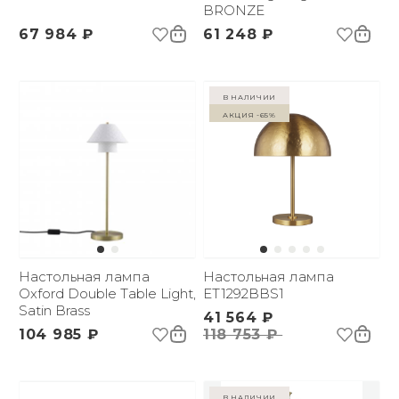
BRONZE
67 984 ₽
61 248 ₽
в наличии
Акция -65%
Настольная лампа
Настольная лампа
Oxford Double Table Light,
ET1292BBS1
Satin Brass
41 564 ₽
104 985 ₽
118 753 ₽
в наличии