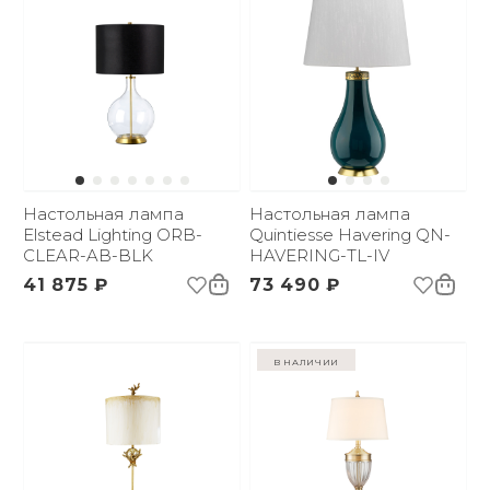
Настольная лампа
Настольная лампа
Elstead Lighting ORB-
Quintiesse Havering QN-
CLEAR-AB-BLK
HAVERING-TL-IV
41 875 ₽
73 490 ₽
в наличии