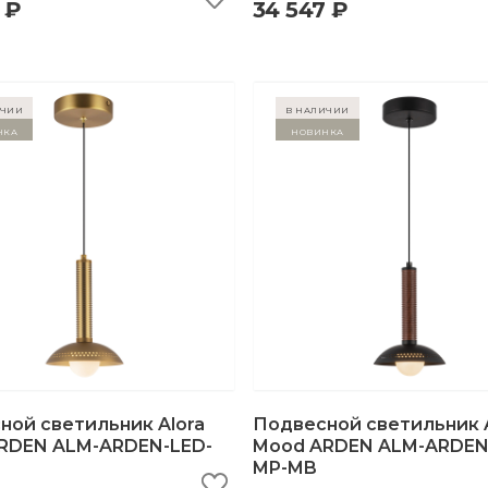
 ₽
34 547 ₽
ичии
в наличии
нка
Новинка
ной светильник Alora
Подвесной светильник A
RDEN ALM-ARDEN-LED-
Mood ARDEN ALM-ARDEN
MP-MB
ыстрый просмотр
добавить в корзину
быстрый просмотр
добавить в корзи