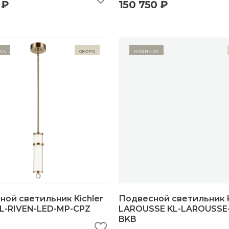
 ₽
150 750 ₽
ыстрый просмотр
добавить в корзину
быстрый просмотр
добавить в корзи
ка
Скоро
Новинка
ой светильник Kichler
Подвесной светильник K
KL-RIVEN-LED-MP-CPZ
LAROUSSE KL-LAROUSSE
BKB
ыстрый просмотр
добавить в корзину
быстрый просмотр
добавить в корзи