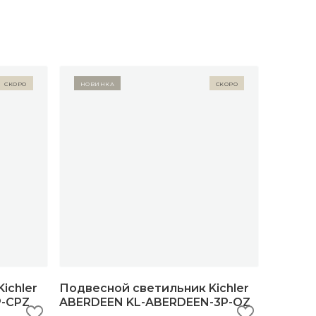
Скоро
Новинка
Скоро
ichler
Подвесной светильник Kichler
P-CPZ
ABERDEEN KL-ABERDEEN-3P-OZ