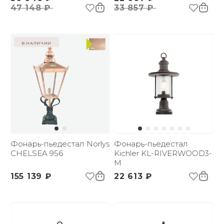
47 148 ₽
33 857 ₽
в наличии
Фонарь-пьедестал Norlys
Фонарь-пьедестал
CHELSEA 956
Kichler KL-RIVERWOOD3-
M
155 139 ₽
22 613 ₽