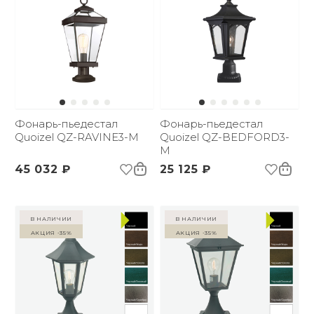
Фонарь-пьедестал
Фонарь-пьедестал
Quoizel QZ-RAVINE3-M
Quoizel QZ-BEDFORD3-
M
45 032 ₽
25 125 ₽
в наличии
в наличии
Акция -35%
Акция -35%