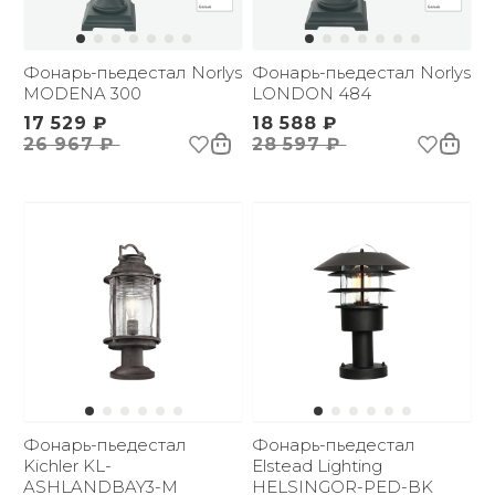
Фонарь-пьедестал Norlys
Фонарь-пьедестал Norlys
MODENA 300
LONDON 484
17 529 ₽
18 588 ₽
26 967 ₽
28 597 ₽
Фонарь-пьедестал
Фонарь-пьедестал
Kichler KL-
Elstead Lighting
ASHLANDBAY3-M
HELSINGOR-PED-BK