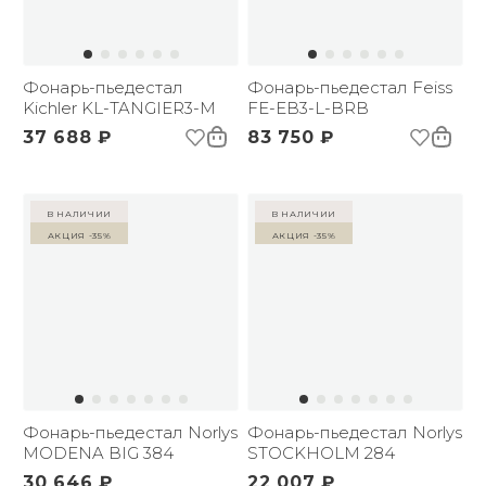
Фонарь-пьедестал
Фонарь-пьедестал Feiss
Kichler KL-TANGIER3-M
FE-EB3-L-BRB
37 688 ₽
83 750 ₽
в наличии
в наличии
Акция -35%
Акция -35%
Фонарь-пьедестал Norlys
Фонарь-пьедестал Norlys
MODENA BIG 384
STOCKHOLM 284
30 646 ₽
22 007 ₽