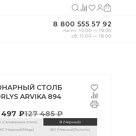
8 800 555 57 92
пн-пт: 10.00 — 19.00
сб: 11.00 — 18.00
НАРНЫЙ СТОЛБ
RLYS ARVIKA 894
 497 ₽
127 485 ₽
 (Гальваника сталь)
B (Черный)
BC (Черный/Медь)
BD (Черный/Золото)