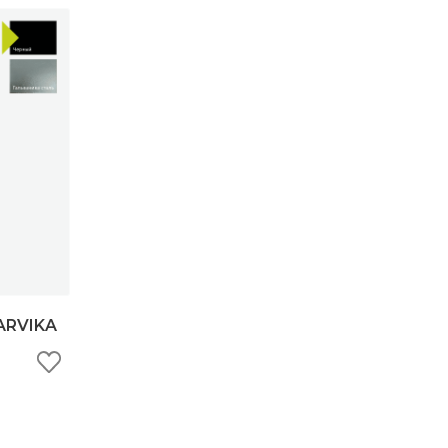
ARVIKA
ину