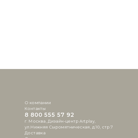
О компании
Контакты
8 800 555 57 92
г. Москва, Дизайн-центр Artplay,
ул.Нижняя Сыромятническая, д.10, стр.7
Доставка