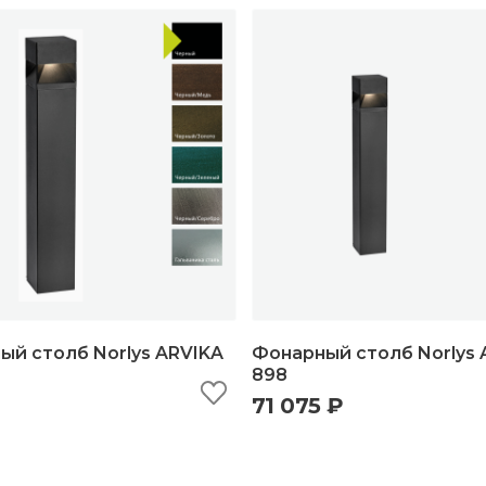
ый столб Norlys ARVIKA
Фонарный столб Norlys 
898
71 075 ₽
ыстрый просмотр
добавить в корзину
быстрый просмотр
добавить в корз