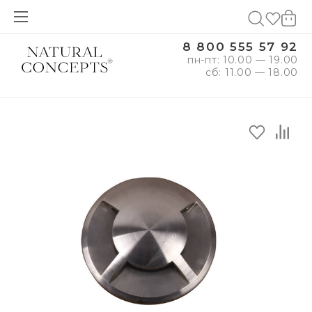
8 800 555 57 92
пн-пт: 10.00 — 19.00
сб: 11.00 — 18.00