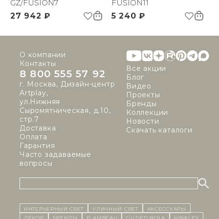
GZ/FUSION7
FUSION11
27 942 ₽
5 240 ₽
О компании
Контакты
Все акции
8 800 555 57 92
Блог
г. Москва, Дизайн-центр
Видео
Artplay,
Проекты
ул.Нижняя
Бренды
Сыромятническая, д.10,
Коллекции
стр.7
Новости
Доставка
Скачать каталоги
Оплата
Гарантия
Часто задаваемые
вопросы
ИНТЕРЬЕРНЫЙ СВЕТ
уличный СВЕТ
Аксессуары
декор
бренды
Flambeau
Gilded Nola
Hinkley