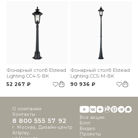
Фонарный столб Elstead
Фонарный столб Elstead
Lighting CC4-S-BK
Lighting CC5-M-BK
52 267 ₽
90 936 ₽
О компании
Контакты
Все акции
8 800 555 57 92
Блог
г. Москва, Дизайн-центр
Видео
Artplay,
Проекты