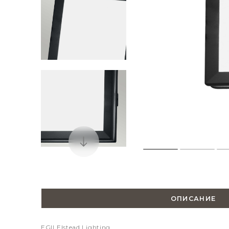
ОПИСАНИЕ
EGIL
Elstead Lighting