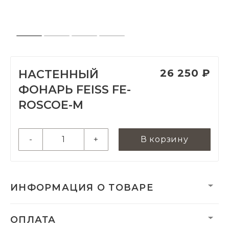
26 250 ₽
НАСТЕННЫЙ
ФОНАРЬ FEISS FE-
ROSCOE-M
-
+
В корзину
ИНФОРМАЦИЯ О ТОВАРЕ
Вес:
2600 г
ОПЛАТА
Вес нетто, кг:
3.05