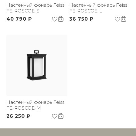
(ДхШxВ):
Настенный фонарь Feiss
Настенный фонарь Feiss
Вес брутто, кг:
FE-ROSCOE-S
3.75
FE-ROSCOE-L
40 790 ₽
36 750 ₽
Настенный фонарь Feiss
FE-ROSCOE-M
26 250 ₽