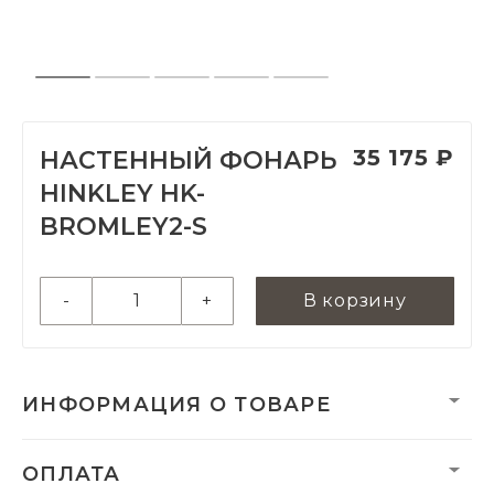
35 175 ₽
НАСТЕННЫЙ ФОНАРЬ
HINKLEY HK-
BROMLEY2-S
-
+
В корзину
ИНФОРМАЦИЯ О ТОВАРЕ
Вес:
1400 г
ОПЛАТА
Вес нетто, кг:
1.6