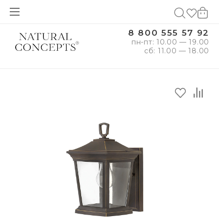
8 800 555 57 92
пн-пт: 10.00 — 19.00
сб: 11.00 — 18.00