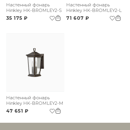
(ДхШxВ):
Настенный фонарь
Настенный фонарь
Вес брутто, кг:
Hinkley HK-BROMLEY2-S
2.3
Hinkley HK-BROMLEY2-L
35 175 ₽
71 607 ₽
Настенный фонарь
Hinkley HK-BROMLEY2-M
47 651 ₽