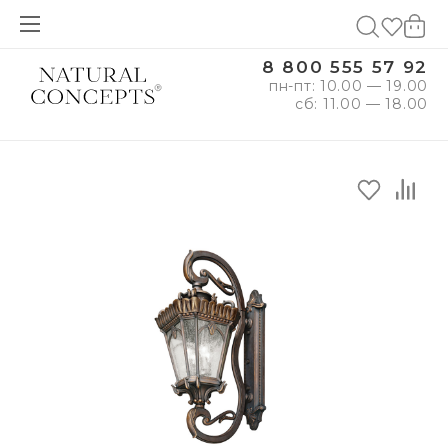
8 800 555 57 92
пн-пт: 10.00 — 19.00
сб: 11.00 — 18.00