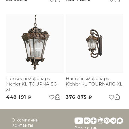
Подвесной фонарь
Настенный фонарь
Kichler KL-TOURNAI8G-
Kichler KL-TOURNAI1G-XL
XL
448 191 ₽
376 875 ₽
О компании
Контакты
Все акции