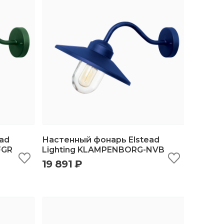
ad
Настенный фонарь Elstead
FGR
Lighting KLAMPENBORG-NVB
19 891 ₽
ину
быстрый просмотр
добавить в корзину