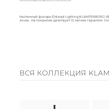
Настенный фонарь Elstead Lighting KLAMPENBORG-B
зонах. На покрытие действует 15 летняя гарантия. О
ВСЯ КОЛЛЕКЦИЯ KLA