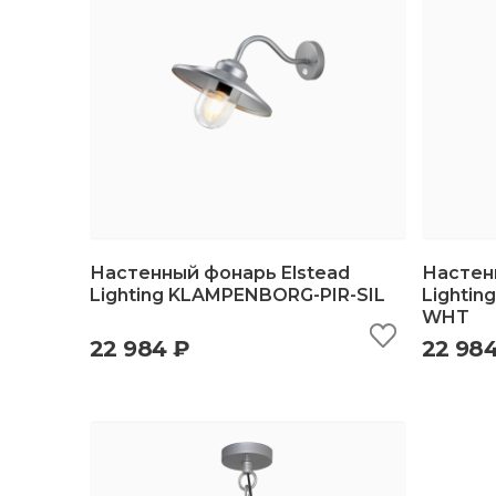
Настенный фонарь Elstead
Настен
Lighting KLAMPENBORG-PIR-SIL
Lightin
WHT
быстрый просмотр
добавить в корзину
б
22 984 ₽
22 98