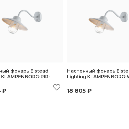
ный фонарь Elstead
Настенный фонарь Elste
g KLAMPENBORG-PIR-
Lighting KLAMPENBORG
ыстрый просмотр
добавить в корзину
быстрый просмотр
добавить в корз
4 ₽
18 805 ₽