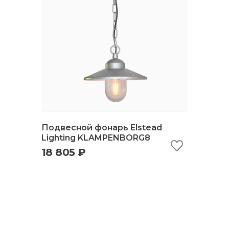
Подвесной фонарь Elstead
Lighting KLAMPENBORG8
18 805 ₽
быстрый просмотр
добавить в корзину