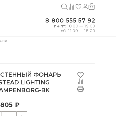
8 800 555 57 92
пн-пт: 10.00 — 19.00
сб: 11.00 — 18.00
G-BK
СТЕННЫЙ ФОНАРЬ
STEAD LIGHTING
AMPENBORG-BK
 805 ₽
+