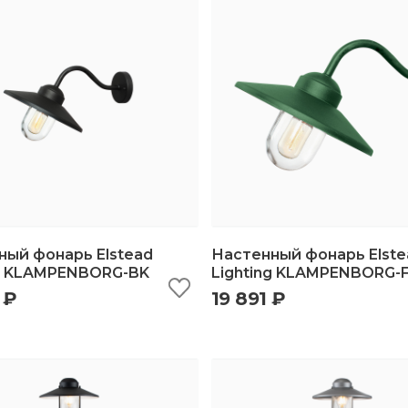
ный фонарь Elstead
Настенный фонарь Elste
ng KLAMPENBORG-BK
Lighting KLAMPENBORG-
 ₽
19 891 ₽
ыстрый просмотр
добавить в корзину
быстрый просмотр
добавить в корз