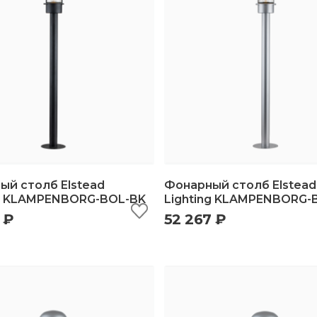
ый столб Elstead
Фонарный столб Elstead
ng KLAMPENBORG-BOL-BK
Lighting KLAMPENBORG-
 ₽
52 267 ₽
ыстрый просмотр
добавить в корзину
быстрый просмотр
добавить в корз