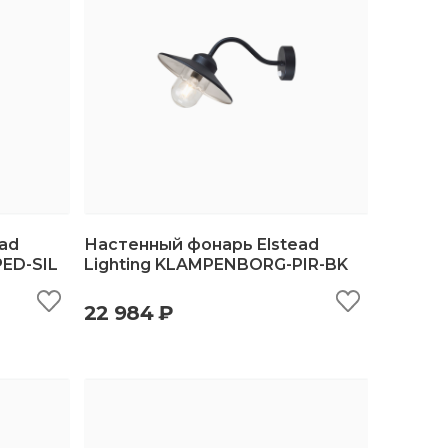
ad
Настенный фонарь Elstead
ED-SIL
Lighting KLAMPENBORG-PIR-BK
ину
быстрый просмотр
добавить в корзину
22 984 ₽