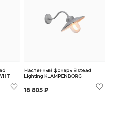
ad
Настенный фонарь Elstead
-WHT
Lighting KLAMPENBORG
ину
быстрый просмотр
добавить в корзину
18 805 ₽