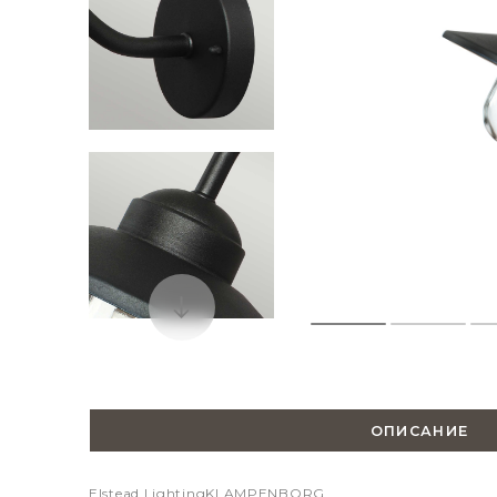
ОПИСАНИЕ
Elstead Lighting
KLAMPENBORG