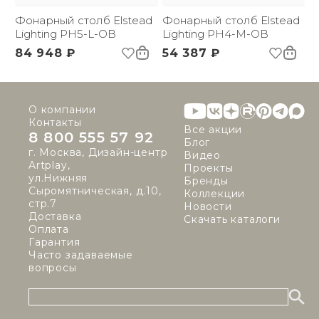
Фонарный столб Elstead
Фонарный столб Elstead
Lighting PH5-L-OB
Lighting PH4-M-OB
84 948 ₽
54 387 ₽
О компании
Контакты
Все акции
8 800 555 57 92
Блог
г. Москва, Дизайн-центр
Видео
Artplay,
Проекты
ул.Нижняя
Бренды
Сыромятническая, д.10,
Коллекции
стр.7
Новости
Доставка
Скачать каталоги
Оплата
Гарантия
Часто задаваемые
вопросы