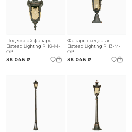
Подвесной фонарь
Фонарь-пьедестал
Elstead Lighting PH8-M-
Elstead Lighting PH3-M-
OB
OB
38 046 ₽
38 046 ₽