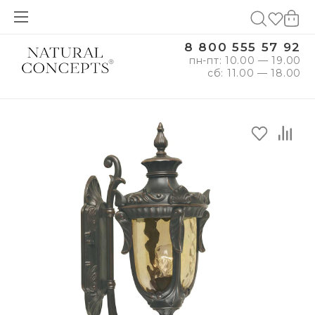
8 800 555 57 92
пн-пт: 10.00 — 19.00
сб: 11.00 — 18.00