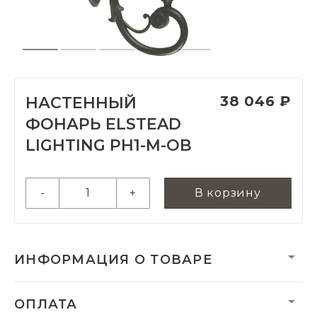
38 046 ₽
НАСТЕННЫЙ
ФОНАРЬ ELSTEAD
LIGHTING PH1-M-OB
-
+
В корзину
ИНФОРМАЦИЯ О ТОВАРЕ
Вес:
3280 г
ОПЛАТА
Вес нетто, кг:
3.1