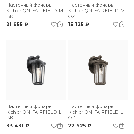
Вес брутто, кг:
Настенный фонарь
2.36
Настенный фонарь
Kichler QN-FAIRFIELD-M-
Kichler QN-FAIRFIELD-M-
BK
OZ
21 955 ₽
15 125 ₽
Настенный фонарь
Настенный фонарь
Kichler QN-FAIRFIELD-L-
Kichler QN-FAIRFIELD-L-
BK
OZ
33 431 ₽
22 625 ₽