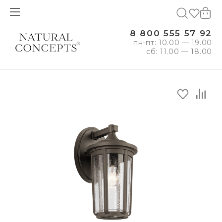
8 800 555 57 92
пн-пт: 10.00 — 19.00
сб: 11.00 — 18.00