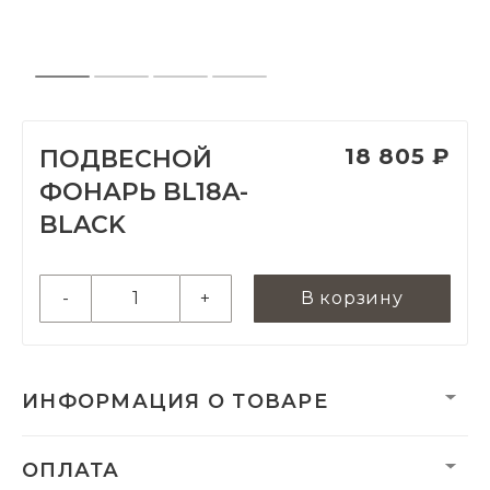
18 805 ₽
ПОДВЕСНОЙ
ФОНАРЬ BL18A-
BLACK
-
+
В корзину
ИНФОРМАЦИЯ О ТОВАРЕ
Вес нетто, кг:
1.55
ОПЛАТА
Размеры монтажной
30 х 110 мм