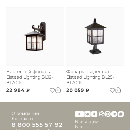
Настенный фонарь
Фонарь-пьедестал
Elstead Lighting BL19-
Elstead Lighting BL25-
BLACK
BLACK
22 984 ₽
20 059 ₽
О компании
Контакты
Все акции
8 800 555 57 92
Блог