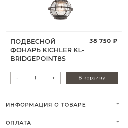
38 750 ₽
ПОДВЕСНОЙ
ФОНАРЬ KICHLER KL-
BRIDGEPOINT8S
-
+
В корзину
ИНФОРМАЦИЯ О ТОВАРЕ
Вес нетто, кг:
1.55
ОПЛАТА
Размеры монтажной
127 мм