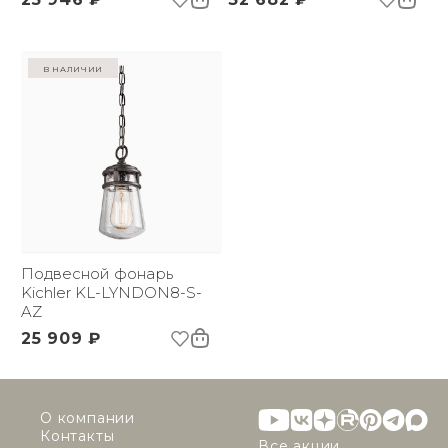
в наличии
Подвесной фонарь
Kichler KL-LYNDON8-S-
AZ
25 909 ₽
О компании
Контакты
Все акции