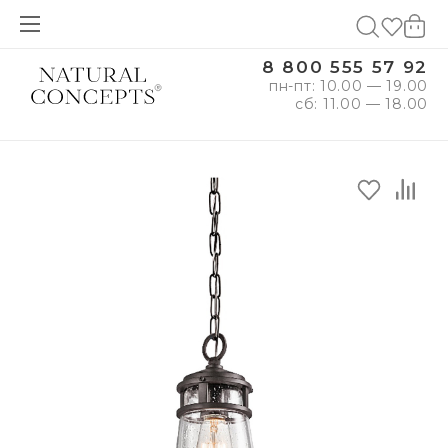
8 800 555 57 92
пн-пт: 10.00 — 19.00
сб: 11.00 — 18.00