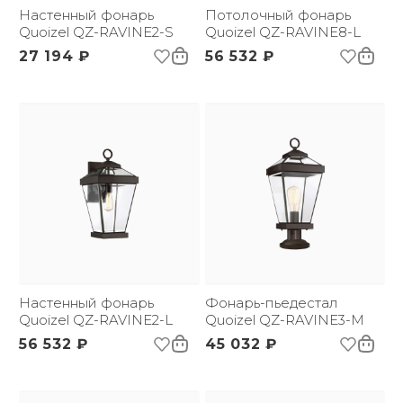
Страна происхождения
Настенный фонарь
США
Потолочный фонарь
бренда:
Quoizel QZ-RAVINE2-S
Quoizel QZ-RAVINE8-L
3D-модель
Размер упаковки
270х270х460
27 194 ₽
56 532 ₽
(ДхШxВ):
Вес брутто, кг:
4.2
Настенный фонарь
Фонарь-пьедестал
Quoizel QZ-RAVINE2-L
Quoizel QZ-RAVINE3-M
56 532 ₽
45 032 ₽