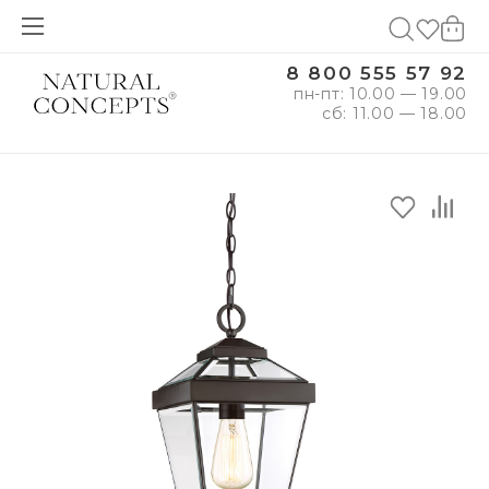
8 800 555 57 92
пн-пт: 10.00 — 19.00
сб: 11.00 — 18.00