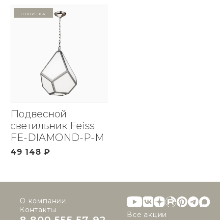
Новинка
Подвесной
светильник Feiss
FE-DIAMOND-P-M
49 148 ₽
О компании
Контакты
Все акции