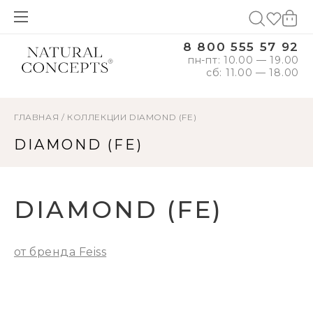
8 800 555 57 92
пн-пт: 10.00 — 19.00
сб: 11.00 — 18.00
ГЛАВНАЯ
/
КОЛЛЕКЦИИ
DIAMOND (FE)
DIAMOND (FE)
DIAMOND (FE)
от бренда Feiss