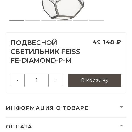
49 148 ₽
ПОДВЕСНОЙ
СВЕТИЛЬНИК FEISS
FE-DIAMOND-P-M
-
+
В корзину
ИНФОРМАЦИЯ О ТОВАРЕ
Вес:
5400 г
ОПЛАТА
Вес нетто, кг:
5.9