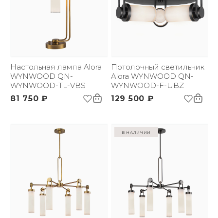
Настольная лампа Alora
Потолочный светильник
WYNWOOD QN-
Alora WYNWOOD QN-
WYNWOOD-TL-VBS
WYNWOOD-F-UBZ
81 750 ₽
129 500 ₽
в наличии