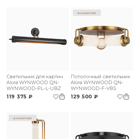
в наличии
Светильник для картин
Потолочный светильник
Alora WYNWOOD QN-
Alora WYNWOOD QN-
WYNWOOD-PL-L-UBZ
WYNWOOD-F-VBS
119 375 ₽
129 500 ₽
в наличии