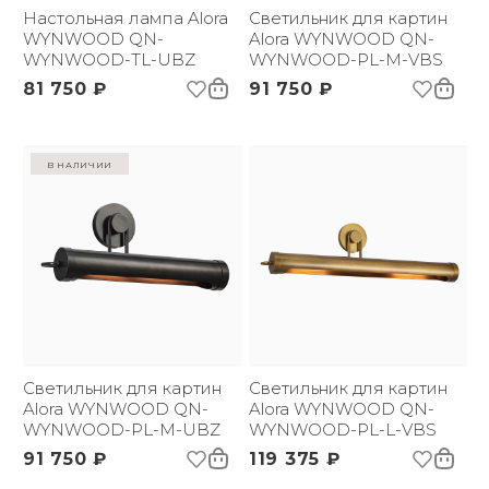
Настольная лампа Alora
Светильник для картин
WYNWOOD QN-
Alora WYNWOOD QN-
WYNWOOD-TL-UBZ
WYNWOOD-PL-M-VBS
81 750 ₽
91 750 ₽
в наличии
Светильник для картин
Светильник для картин
Alora WYNWOOD QN-
Alora WYNWOOD QN-
WYNWOOD-PL-M-UBZ
WYNWOOD-PL-L-VBS
91 750 ₽
119 375 ₽