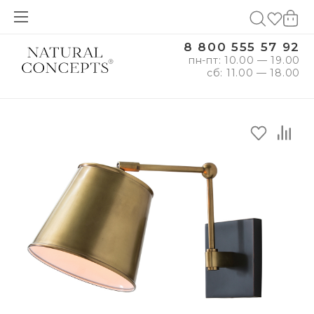
8 800 555 57 92
пн-пт: 10.00 — 19.00
сб: 11.00 — 18.00