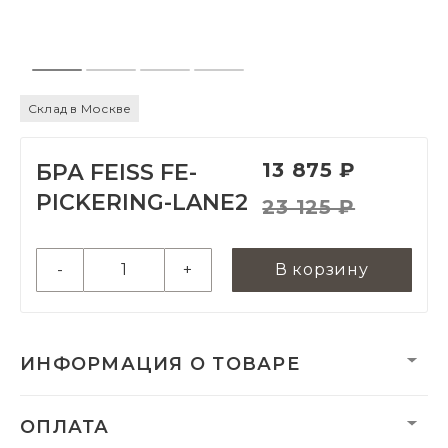
Склад в Москве
13 875 ₽
БРА FEISS FE-
PICKERING-LANE2
23 125 ₽
-
+
В корзину
ИНФОРМАЦИЯ О ТОВАРЕ
Вес:
1824 г
ОПЛАТА
Вес нетто, кг:
1.5