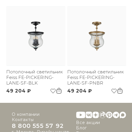
Потолочный светильник
Потолочный светильник
Feiss FE-PICKERING-
Feiss FE-PICKERING-
LANE-SF-BLK
LANE-SF-PNBR
49 204 ₽
49 204 ₽
О компании
Контакты
Все акции
8 800 555 57 92
Блог