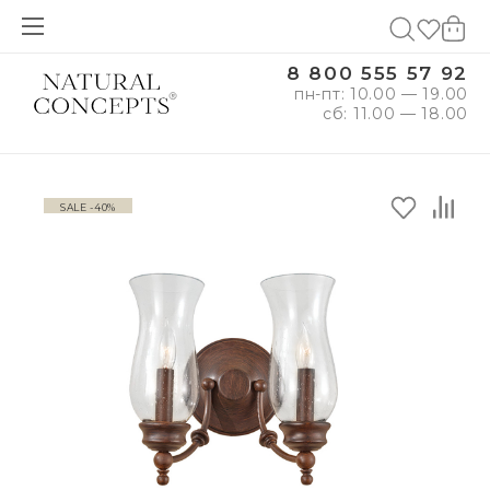
8 800 555 57 92
пн-пт: 10.00 — 19.00
сб: 11.00 — 18.00
SALE -40%