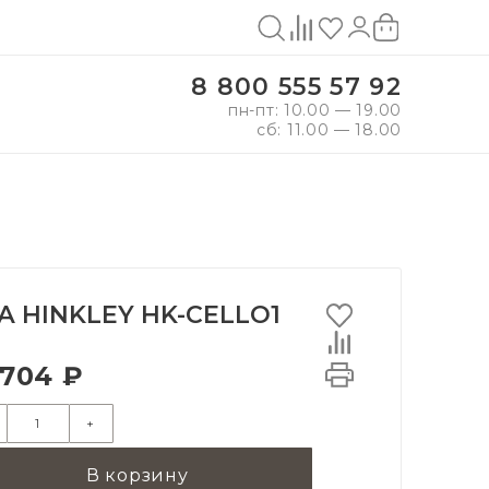
8 800 555 57 92
пн-пт: 10.00 — 19.00
сб: 11.00 — 18.00
А HINKLEY HK-CELLO1
 704 ₽
+
В корзину