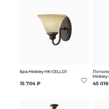
Бра Hinkley HK-CELLO1
Потоло
Hinkley
15 704 ₽
45 016
быстрый просмотр
добавить в корзину
б