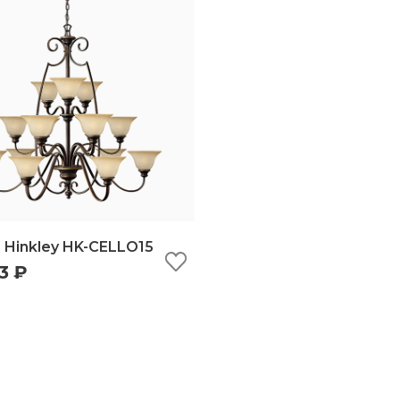
Hinkley HK-CELLO15
3 ₽
ыстрый просмотр
добавить в корзину