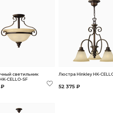
чный светильник
Люстра Hinkley HK-CELL
 HK-CELLO-SF
 ₽
52 375 ₽
ыстрый просмотр
добавить в корзину
быстрый просмотр
добавить в корз