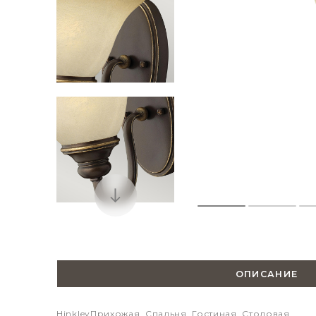
ОПИСАНИЕ
Hinkley
Прихожая, Спальня, Гостиная, Столовая