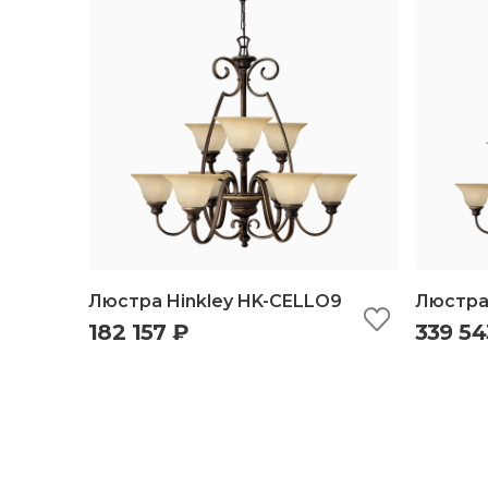
Люстра Hinkley HK-CELLO9
Люстра 
182 157 ₽
339 54
быстрый просмотр
добавить в корзину
б