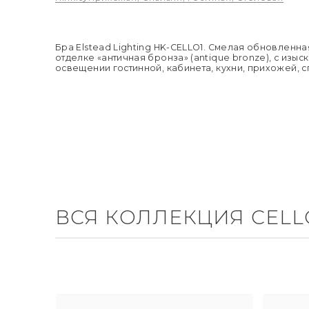
Бра Elstead Lighting HK-CELLO1. Смелая обновленн
отделке «античная бронза» (antique bronze), с из
освещении гостинной, кабинета, кухни, прихожей, с
ВСЯ КОЛЛЕКЦИЯ CELL