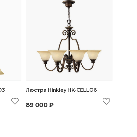
O3
Люстра Hinkley HK-CELLO6
89 000 ₽
ину
быстрый просмотр
добавить в корзину